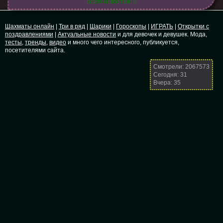
Всего новостей: 0
Шахматы онлайн
|
Три в ряд
|
Шарики
|
Гороскопы
|
ИГРАТЬ
|
Открытки с
поздравлениями
|
Актуальные новости
и для девочек и девушек. Мода,
тесты
,
тренды
,
видео
и много чего интересного, публикуется,
посетителями сайта.
Смотрели: 2067573
Сегодня: 31
Вчера: 35