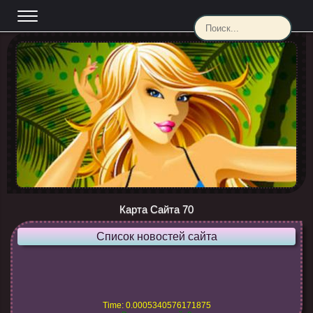
Карта Сайта 70
Список новостей сайта
Time: 0.0005340576171875