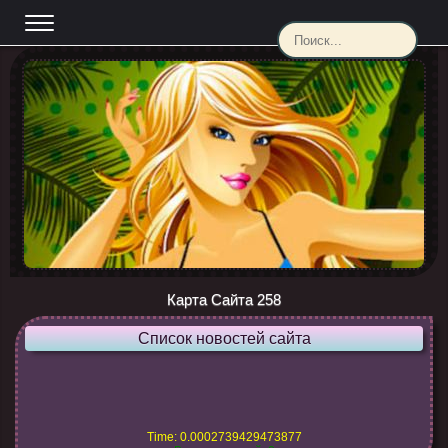
Карта Сайта 258
Список новостей сайта
Time: 0.0002739429473877