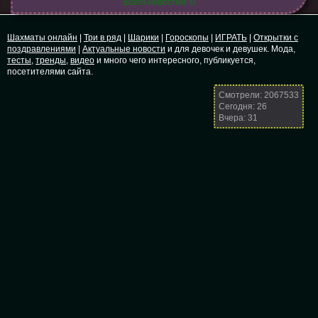
Всего новостей: 0
Шахматы онлайн
|
Три в ряд
|
Шарики
|
Гороскопы
|
ИГРАТЬ
|
Открытки с
поздравлениями
|
Актуальные новости
и для девочек и девушек. Мода,
тесты
,
тренды
,
видео
и много чего интересного, публикуется,
посетителями сайта.
Смотрели: 2067533
Сегодня: 26
Вчера: 31