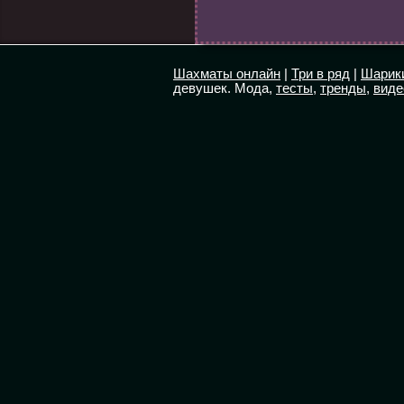
Шахматы онлайн
|
Три в ряд
|
Шарик
девушек. Мода,
тесты
,
тренды
,
виде