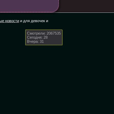
ые новости
и для девочек и
Смотрели: 2067535
Сегодня: 28
Вчера: 31