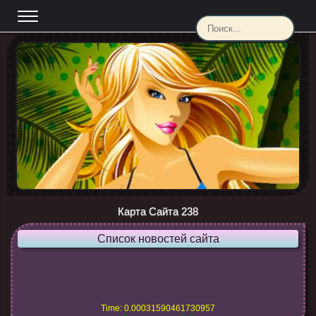
Карта Сайта 238
Список новостей сайта
Time: 0.00031590461730957