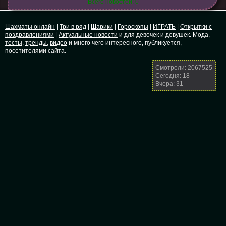
Всего новостей: 0
Шахматы онлайн
|
Три в ряд
|
Шарики
|
Гороскопы
|
ИГРАТЬ
|
Открытки с
поздравлениями
|
Актуальные новости
и для девочек и девушек. Мода,
тесты
,
тренды
,
видео
и много чего интересного, публикуется,
посетителями сайта.
Смотрели: 2067525
Сегодня: 18
Вчера: 31