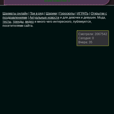
Всего новостей: 0
Шахматы онлайн
|
Три в ряд
|
Шарики
|
Гороскопы
|
ИГРАТЬ
|
Открытки с
поздравлениями
|
Актуальные новости
и для девочек и девушек. Мода,
тесты
,
тренды
,
видео
и много чего интересного, публикуется,
посетителями сайта.
Смотрели: 2067542
Сегодня: 0
Вчера: 35