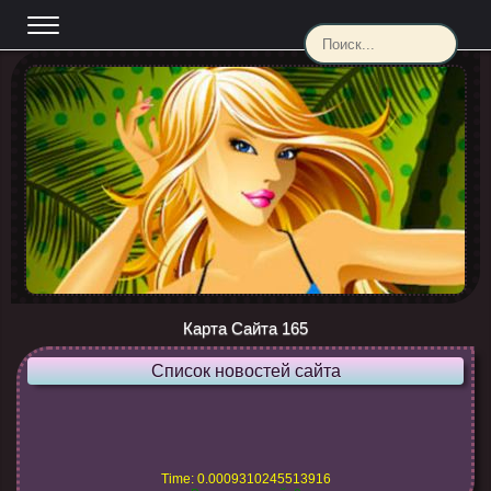
Карта Сайта 165
Список новостей сайта
Time: 0.0009310245513916