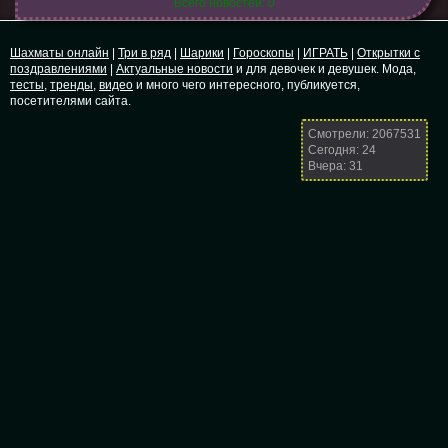
Всего новостей: 0
Шахматы онлайн
|
Три в ряд
|
Шарики
|
Гороскопы
|
ИГРАТЬ
|
Открытки с
поздравлениями
|
Актуальные новости
и для девочек и девушек. Мода,
тесты
,
тренды
,
видео
и много чего интересного, публикуется,
посетителями сайта.
Смотрели: 2067531
Сегодня: 24
Вчера: 31