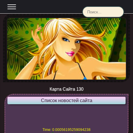
Карта Сайта 130
Список новостей сайта
Time: 0.00056195259094238